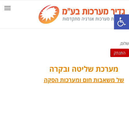
תפרי
פתח סרגל נגישות
שלום,
התנתק
מערכת שליטה ובקרה
של משאבות חום ומערכות הסקה