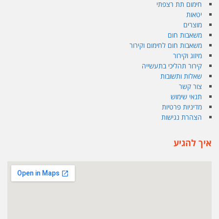
חימום תת רצפתי
יטאות
מוצרים
משאבות חום
משאבות חום לחימום וקירור
מיזוג וקירור
קירור תהליכי בתעשייה
שאלות ותשובות
צור קשר
תנאי שימוש
מדיניות פרטיות
הצהרת נגישות
איך להגיע