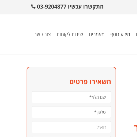
התקשרו עכשיו
03-9204877
מידע נוסף
מאמרים
שירות לקוחות
צור קשר
השאירו פרטים
שם
מלא*
טלפון*
דוא״ל