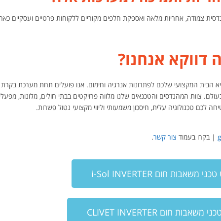
נדסית צמודה, אחריות מלאה ואספקת חלפים מקוריים ללקוחות פרטיים ועסקיים כאח
 דווקא אנחנו?
 מערכות היא הבית המקצועי שלכם לפתרונות אנרגיה וחימום. אנו פועלים תחת מערכת בקרת 
ממיטב היצרנים בעולם. צוות המהנדסים והטכנאים שלנו מלווה פרויקטים בבתי חולים, מלונות, מפעלי
ה לכם טכנולוגיה עלית, חיסכון משמעותי וליווי מקצועי נטול פשרות.
g
| בקרו בעמוד
צור קשר
.
שאבות חום i-Sol INVERTER
בות חום CLIVET INVERTER