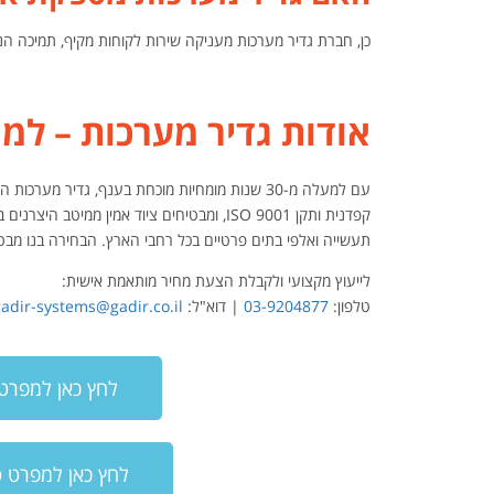
כן, חברת גדיר מערכות מעניקה שירות לקוחות מקיף, תמיכה ה
אודות גדיר מערכות – למה
עם למעלה מ-30 שנות מומחיות מוכחת בענף, גדיר
קפדנית ותקן ISO 9001, ומבטיחים ציוד אמין 
תעשייה ואלפי בתים פרטיים בכל רחבי הארץ. הבחירה בנו מבטיח
לייעוץ מקצועי ולקבלת הצעת מחיר מותאמת אישית:
טלפון:
03-9204877
| דוא"ל:
adir-systems@gadir.co.il
לחץ כאן למפרט טכני מ
לחץ כאן למפרט טכני משא