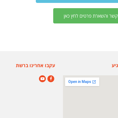
קשר והשארת פרטים לחץ כאן
יע
עקבו אחרינו ברשת
YouTube
Facebook