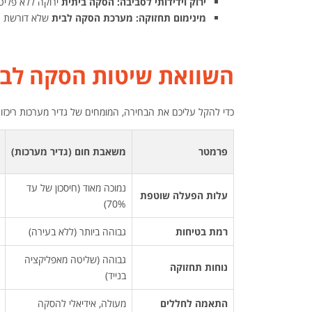
ירוק וידידותי לסביבה:
הסקה ביתית
ירוקה ללא פליט
מינימום תחזוקה:
מערכת הסקה לבית
שלא דורשת הזמ
השוואת שיטות הסקה לבי
כדי להקל עליכם את הבחירה, המומחים של גדיר מערכות ריכז
פרמטר
משאבת חום (גדיר מערכות)
נמוכה מאוד (חיסכון של עד
עלות הפעלה שוטפת
70%)
רמת בטיחות
גבוהה ביותר (ללא בעירה)
גבוהה (שליטה מאפליקציה
נוחות תחזוקה
בנייד)
התאמה לחללים
מעולה, אידיאלי להסקה