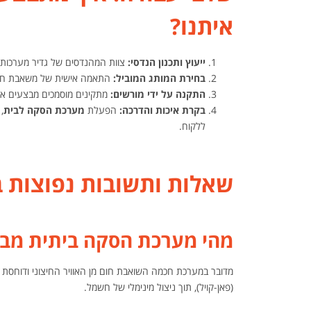
איתנו?
ייעוץ ותכנון הנדסי:
צוות המהנדסים של גדיר מערכות 
בחירת המותג המוביל:
התאמה אישית של משאבת חום מבית i-Sol או Clivet המיוצרת תחת תקן 
התקנה על ידי מורשים:
מתקינים מוסמכים מבצעים את 
בקרת איכות והדרכה:
הפעלת
מערכת הסקה לבית
,
ללקוח.
שאלות ותשובות נפוצות 
מהי מערכת הסקה ביתית מב
מדובר במערכת חכמה השואבת חום מן האוויר החיצוני ודוחסת
(פאן-קויל), תוך ניצול מינימלי של חשמל.