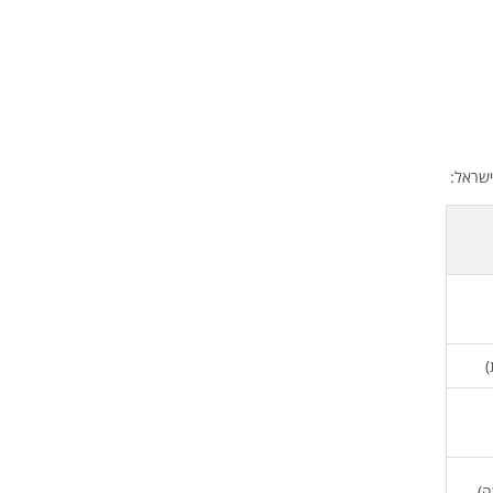
ישראל:
)
ה)