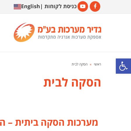
כניסת לקוחות
|
English
YouTube
Facebook
פתח סרגל נגישות
ראשי
»
הסקה לבית
הסקה לבית
מערכות הסקה ביתית – הס