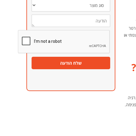
סוג
מוצר
הודעה
רטר
שלח הודעה
רגיה
 אותה פנימה.