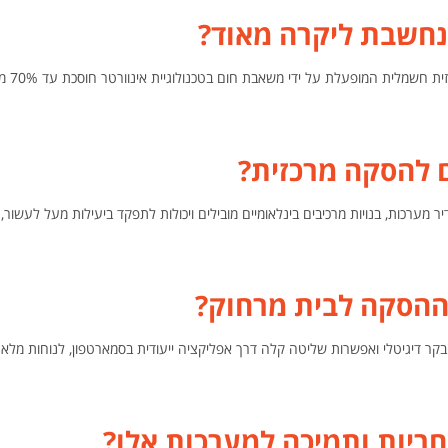
חשבת ליקרה מאוד?
לא. בעוד שגופי חימום פשוטים צ
 להסקה מרכזית?
 מותגי i-Sol המותקנים על ידי גדיר מערכות, בנויות מרכיבים בינלאומיים מובילים ויכולות לתפקד ביעילות מעל לעש
ההסקה לבית מרחוק?
ר דיגיטלי ואפשרות שליטה קלה דרך אפליקציה ייעודית בסמארטפון, לנוחות מלא
ריות ותמיכה למערכות אלו?