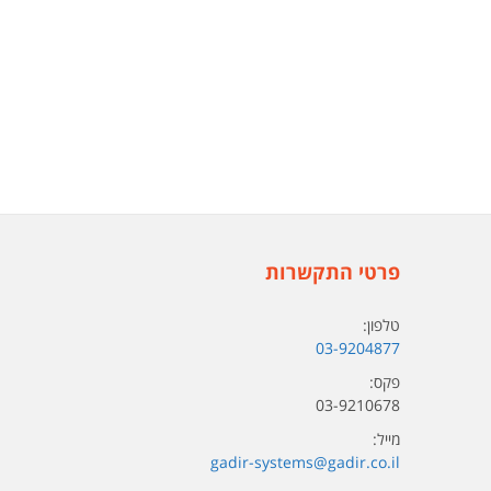
פרטי התקשרות
טלפון:
03-9204877
פקס:
03-9210678
מייל:
gadir-systems@gadir.co.il