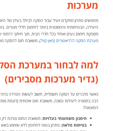
מערכות
היעילה, הבטיחותית והחסכונית ביותר לחימום חללי מגורים. בש
מספקת חימום נעים ואחיד בכל חדרי הבית, תוך חיתוך דרמטי של עד כ-70% בעלויות צריכת החשמל. בין אם מדובר על תשתית עבור ח
מערכת הסקה לרדיאטורים (פאן-קויל)
, משאבת חום להסקה מרכז
למה לבחור במערכת הסק
(גדיר מערכות מסבירים)
כאשר מדברים על הסקה חשמלית, חשוב לעשות הפרדה ברורה בין
התוצאה?
חיסכון משמעותי בעלויות:
משאבת החום צורכת רק כש
בטיחות מלאה:
פתרון בטוח לחלוטין ללא שימוש באש גל