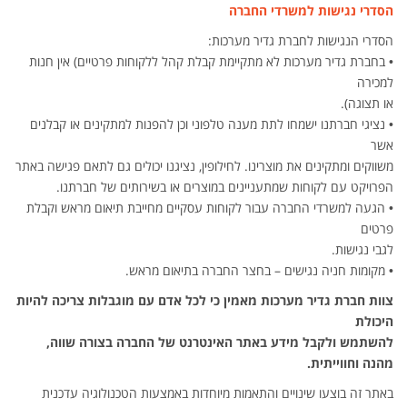
הסדרי נגישות למשרדי החברה
הסדרי הנגישות לחברת גדיר מערכות:
• בחברת גדיר מערכות לא מתקיימת קבלת קהל ללקוחות פרטיים) אין חנות
למכירה
או תצוגה).
• נציגי חברתנו ישמחו לתת מענה טלפוני וכן להפנות למתקינים או קבלנים
אשר
משווקים ומתקינים את מוצרינו. לחילופין, נציגנו יכולים גם לתאם פגישה באתר
הפרויקט עם לקוחות שמתעניינים במוצרים או בשירותים של חברתנו.
• הגעה למשרדי החברה עבור לקוחות עסקיים מחייבת תיאום מראש וקבלת
פרטים
לגבי נגישות.
• מקומות חניה נגישים – בחצר החברה בתיאום מראש.
צוות חברת גדיר מערכות מאמין כי לכל אדם עם מוגבלות צריכה להיות
היכולת
להשתמש ולקבל מידע באתר האינטרנט של החברה בצורה שווה,
מהנה וחווייתית.
באתר זה בוצעו שינויים והתאמות מיוחדות באמצעות הטכנולוגיה עדכנית