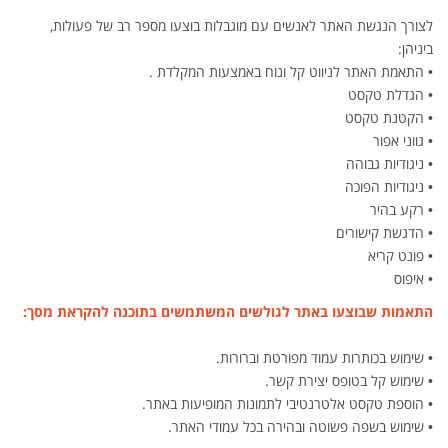
לצורך הנגשת האתר לאנשים עם מוגבלות בוצעו מספר רב של פעולות,
ביניהן:
• התאמת האתר לניווט קל ונוח באמצעות המקלדת .
• הגדלת טקסט
• הקטנת טקסט
• גווני אפור
• ניגודיות גבוהה
• ניגודיות הפוכה
• רקע בהיר
• הדגשת קישורים
• פונט קריא
• איפוס
התאמות שבוצעו באתר לגולשים המשתמשים בתוכנה להקראת מסך:
• שימוש בכותרות עמוד מפורטת וברורות.
• שימוש קל בטופס יצירת קשר.
• הוספת טקסט אלטרנטיבי לתמונות המופיעות באתר.
• שימוש בשפה פשוטה ובהירה בכל עמודי האתר.