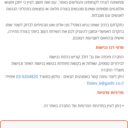
ומתאימה לצרכי לקוחותינו והגולשים באתר. עם זאת חשוב לציין כי ייתכן וימצאו
אלמנטים מסוימים שאינם מונגשים בצורה מלאה או נמצאים בתהליכי הנגשה
לאנשים עם מוגבלות.
נתקלתם ברכיב שאינו נגיש באתר? פנו אלינו ואנו מבטיחים לבדוק לשפר אותו
בהקדם האפשרי וכמובן להעניק לכם את השירות הטוב ביותר בצורה מהירה,
אישית ובהתאם לשביעות רצונכם.
פרטי רכז נגישות
החברה מינתה את גב' דולב קוריש כרכזת נגישות .
לבירורים נוספים, שאלות או בקשות מיוחדות בנושא נגישות האתר ונגישות
משרדי החברה
ניתן ליצור עימה קשר באמצעים הבאים : טלפון במשרד
03-9204820
אימייל:
Dolev_k@gadir.co.il
מדיניות פרטיות
• ניתן לעיין במדיניות הפרטיות של החברה באתר זה.