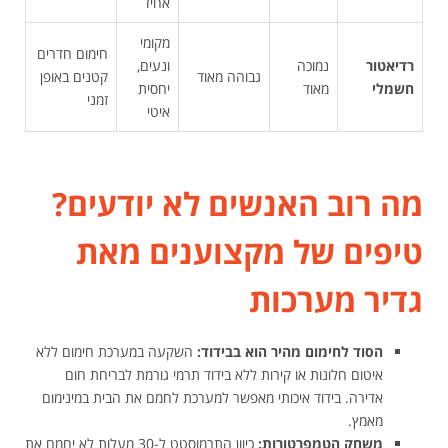
אחיד
מקומי
חימום חדרים
רדיאטור
נמוכה
ונעים,
גבוהה מאוד
קטנים באופן
חשמלי
מאוד
יחסית
זמני
איטי
מה רוב האנשים לא יודעים?
טיפים של מקצוענים מאת
גדיר מערכות
הסוד לחימום מהיר הוא בבידוד:
השקעה במערכת חימום ללא
איטום חלונות או קירות ללא בידוד תרמי גורמת לבריחת חום
אדירה. בידוד איכותי מאפשר למערכת לחמם את הבית במינימום
מאמץ.
משחק הטמפרטורות:
כיוון התרמוסטט ל-30 מעלות לא יחמם את