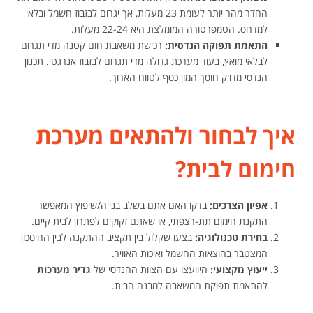
החדר מהר יותר לעומת 23 מעלות, אך יגרום לבזבוז חשמל ובלאי
למדחס. הטמפרטורה המומלצת היא 22-24 מעלות.
התאמת תפוקה הנדסית:
רכישת משאבת חום קטנה מדי תגרום
לבלאי מואץ, בעוד מערכת גדולה מדי תגרום לבזבוז אנרגטי. תכנון
הנדסי מדויק חוסך המון כסף לטווח הארוך.
איך לבחור ולהתאים מערכת
חימום לבית?
אפיון הצרכים:
בדקו האם אתם בשלב בנייה/שיפוץ המאפשר
התקנת חימום תת-רצפתי, או שאתם זקוקים לפתרון לבית קיים.
בחירת טכנולוגיה:
בצעו שקלול בין תקציב ההתקנה לבין החיסכון
המצטבר בהוצאות החשמל ואיכות האוויר.
ייעוץ מקצועי:
היוועצו עם הצוות ההנדסי של
גדיר מערכות
להתאמת תפוקת המשאבה למבנה הבית.