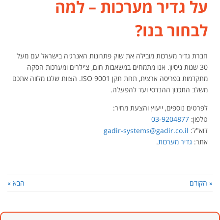
על גדיר מערכות – למה
לבחור בנו?
חברת גדיר מערכות מובילה את שוק פתרונות האנרגיה בישראל עם מעל
30 שנות ניסיון. אנו מתמחים במשאבות חום, צ'ילרים ומערכות הסקה
מתקדמות בפריסה ארצית, תחת תקן ISO 9001. הצוות שלנו מלווה אתכם
משלב התכנון ההנדסי ועד להפעלה.
לפרטים נוספים, ייעוץ והצעת מחיר:
טלפון:
03-9204877
דוא"ל:
gadir-systems@gadir.co.il
אתר:
גדיר מערכות
.
« הקודם
הבא »