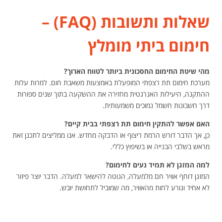
שאלות ותשובות (FAQ) –
חימום ביתי מומלץ
מהי שיטת החימום החסכונית ביותר לטווח הארוך?
מערכת חימום תת רצפתי המופעלת באמצעות משאבת חום. למרות עלות
ההתקנה, היעילות האנרגטית מחזירה את ההשקעה בתוך שנים ספורות
דרך חשבונות חשמל נמוכים משמעותית.
האם אפשר להתקין חימום תת רצפתי בבית קיים?
כן, אך הדבר דורש הרמת ריצוף או הדבקה מחדש. אנו ממליצים לתכנן זאת
מראש בשלבי הבנייה או בשיפוץ כללי.
למה המזגן לא תמיד נעים לחימום?
המזגן דוחף אוויר חם מלמעלה, הנוטה להישאר למעלה. הדבר יוצר פיזור
לא אחיד וגורע לחות מהאוויר, מה שמוביל לתחושת יובש.