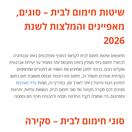
שיטות חימום לבית – סוגים,
מאפיינים והמלצות לשנת
2026
מחפשים שיטות חימום לבית לקראת החורף ומתלבטים באיזו טכנולוגיה
לבחור? חימום ביתי מומלץ בימינו מתבסס יותר מתמיד על יעילות אנרגטית
ואקלים נעים. בניגוד למזגן שמייבש את האוויר או לתנורים שמחממים
נקודתית וצורכים חשמל רב, חימום תת-רצפתי מבוסס משאבת חום נחשב
לפתרון הנוח והיעיל ביותר לאורך זמן. במדריך זה, מומחי
גדיר מערכות
מציגים לכם סקירה מקיפה של סוגי חימום לבית, השוואת עלויות, יתרונות
וחסרונות, כדי שתוכלו לקבל החלטה חכמה ולהבטיח חורף חם וחסכוני.
סוגי חימום לבית – סקירה