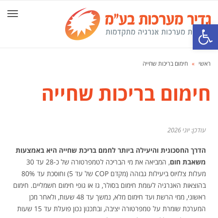
תפרי
פתח סרגל נגישות
ראשי
»
חימום בריכות שחייה
חימום בריכות שחייה
עודכן: יוני 2026
הדרך החסכונית והיעילה ביותר לחמם בריכת שחייה היא באמצעות
משאבת חום
, המביאה את מי הבריכה לטמפרטורה של כ-28 עד 30
מעלות צלזיוס ביעילות גבוהה (מקדם COP של עד 5) וחוסכת עד 80%
בהוצאות האנרגיה לעומת חימום בסולר, גז או גופי חימום חשמליים. חימום
ראשוני, ממי הרשת ועד חימום מלא, נמשך עד 48 שעות, ולאחר מכן
המערכת שומרת על טמפרטורה יציבה, ובתכנון נכון פועלת עד 15 שעות