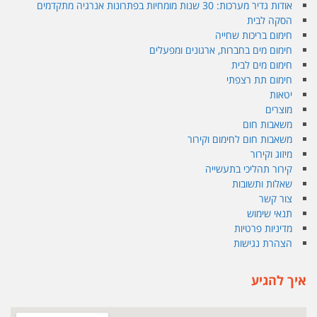
אודות גדיר מערכות: 30 שנות מומחיות בפתרונות אנרגיה מתקדמים
הסקה לבית
חימום בריכות שחייה
חימום מים בחברות, ארגונים ומפעלים
חימום מים לבית
חימום תת רצפתי
יטאות
מוצרים
משאבות חום
משאבות חום לחימום וקירור
מיזוג וקירור
קירור תהליכי בתעשייה
שאלות ותשובות
צור קשר
תנאי שימוש
מדיניות פרטיות
הצהרת נגישות
איך להגיע