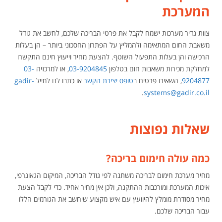
המערכת
צוות גדיר מערכות ישמח לקבל את פרטי הבריכה שלכם, לחשב את גודל
משאבת החום המתאימה ולהמליץ על הפתרון החסכוני ביותר – הן בעלות
הרכישה והן בעלות התפעול השוטף. להצעת מחיר וייעוץ חינם התקשרו
למחלקת מכירות משאבות חום בטלפון
03-9204845
, או למרכזיה
03-
9204877
, השאירו פרטים ב
טופס יצירת הקשר
או כתבו לנו למייל
gadir-
.
systems@gadir.co.il
שאלות נפוצות
כמה עולה חימום בריכה?
מחיר מערכת חימום לבריכה משתנה לפי גודל הבריכה, המיקום הגאוגרפי,
איכות המערכת ומורכבות ההתקנה, ולכן אין מחיר אחיד. כדי לקבל הצעת
מחיר מסודרת מומלץ להיוועץ עם איש מקצוע שיחשב את הגורמים הללו
עבור הבריכה שלכם.