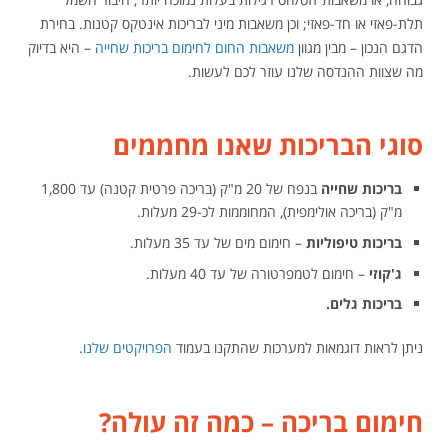
תלת-פאזי או חד-פאזי; וכן משאבות מיני לבריכות אינטקס קטנות. בחירת
הדגם הנכון – מבין מגוון
משאבות החום לחימום בריכות שחייה
– היא בדיוק
מה שצוות ההנדסה שלנו עוזר לכם לעשות.
סוגי הבריכות שאנו מחממים
בריכות שחייה
בנפח של 20 מ"ק (בריכה פרטית קטנה) עד 1,800
מ"ק (בריכה אולימפית), המחוממות לכ-29 מעלות.
בריכות טיפוליות
– חימום מים של עד 35 מעלות.
ג'קוזי
– חימום לטמפרטורה של עד 40 מעלות.
בריכות גלים.
ניתן לראות דוגמאות למערכות שהתקנו בעמוד
הפרויקטים שלנו
.
חימום בריכה – כמה זה עולה?