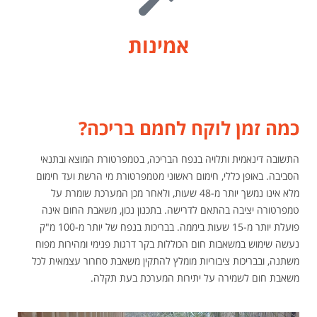
אמינות
כמה זמן לוקח לחמם בריכה?
התשובה דינאמית ותלויה בנפח הבריכה, בטמפרטורת המוצא ובתנאי
הסביבה. באופן כללי, חימום ראשוני מטמפרטורת מי הרשת ועד חימום
מלא אינו נמשך יותר מ-48 שעות, ולאחר מכן המערכת שומרת על
טמפרטורה יציבה בהתאם לדרישה. בתכנון נכון, משאבת החום אינה
פועלת יותר מ-15 שעות ביממה. בבריכות בנפח של יותר מ-100 מ"ק
נעשה שימוש במשאבות חום הכוללות בקר דרגות פנימי ומהירות מפוח
משתנה, ובבריכות ציבוריות מומלץ להתקין משאבת סחרור עצמאית לכל
משאבת חום לשמירה על יתירות המערכת בעת תקלה.