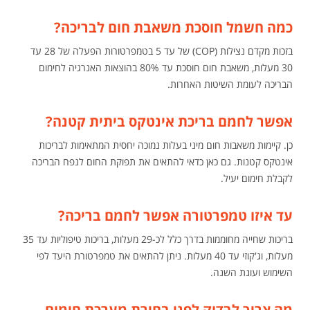
כמה חשמל חוסכת משאבת חום לבריכה?
בזכות מקדם נצילות (COP) של עד 5 בטמפרטורות הפעלה של 28 עד
30 מעלות, משאבת חום חוסכת עד 80% בהוצאות האנרגיה לחימום
הבריכה לעומת השיטות האחרות.
אפשר לחמם בריכת אינטקס ביתית קטנה?
כן. קיימות משאבות חום מיני בעלות נמוכה יחסית המתאימות לבריכות
אינטקס קטנות. גם כאן כדאי להתאים את תפוקת החום לנפח הבריכה
לקבלת חימום יעיל.
עד איזו טמפרטורה אפשר לחמם בריכה?
בריכות שחייה מחוממות בדרך כלל לכ-29 מעלות, בריכות טיפוליות עד 35
מעלות, וג'קוזי עד 40 מעלות. ניתן להתאים את טמפרטורת היעד לפי
השימוש ועונת השנה.
מה צריך לבדוק לפני בחירת מערכת חימום