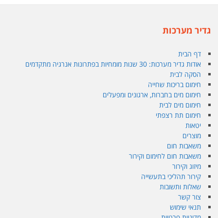
גדיר מערכות
דף הבית
אודות גדיר מערכות: 30 שנות מומחיות בפתרונות אנרגיה מתקדמים
הסקה לבית
חימום בריכות שחייה
חימום מים בחברות, ארגונים ומפעלים
חימום מים לבית
חימום תת רצפתי
יטאות
מוצרים
משאבות חום
משאבות חום לחימום וקירור
מיזוג וקירור
קירור תהליכי בתעשייה
שאלות ותשובות
צור קשר
תנאי שימוש
מדיניות פרטיות