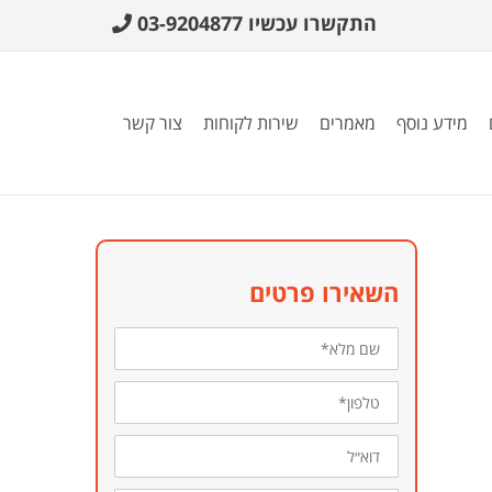
התקשרו עכשיו
03-9204877
מידע נוסף
מאמרים
שירות לקוחות
צור קשר
השאירו פרטים
שם
מלא*
טלפון*
דוא״ל