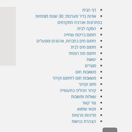
דף הבית
אודות גדיר מערכות: 30 שנות מומחיות
בפתרונות אנרגיה מתקדמים
הסקה לבית
חימום בריכות שחייה
חימום מים בחברות, ארגונים ומפעלים
חימום מים לבית
חימום תת רצפתי
יטאות
מוצרים
משאבות חום
משאבות חום לחימום וקירור
מיזוג וקירור
קירור תהליכי בתעשייה
שאלות ותשובות
צור קשר
תנאי שימוש
מדיניות פרטיות
הצהרת נגישות