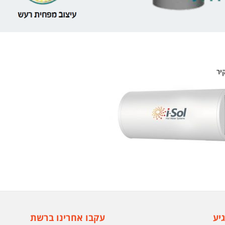
יע
עקבו אחרינו ברשת