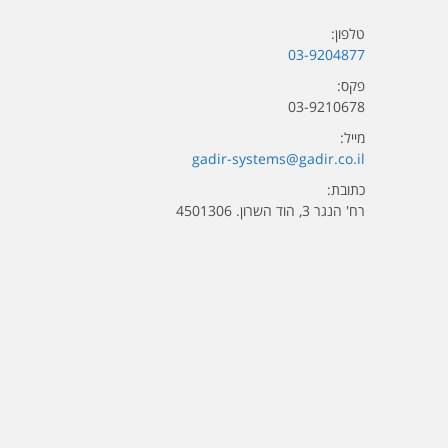
טלפון:
03-9204877
פקס:
03-9210678
מייל:
gadir-systems@gadir.co.il
כתובת:
רח' הנגר 3, הוד השרון. 4501306