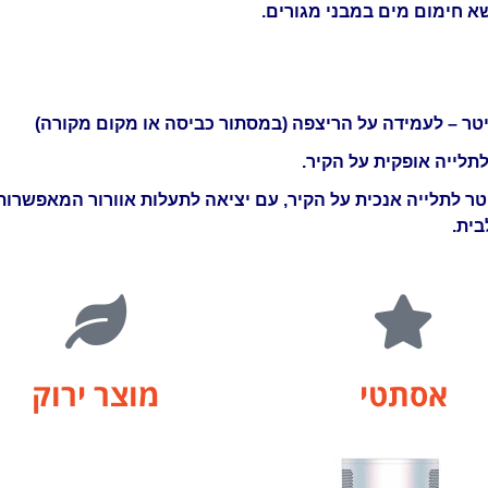
שא חימום מים במבני מגורים.
150/20 ליטר לתלייה אנכית על הקיר, עם יציאה לתעלות אוורור המאפשרות
ית.
אסתטי
מוצר ירוק