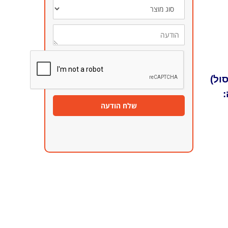
סוג
מוצר
הודעה
ול)
:
שלח הודעה