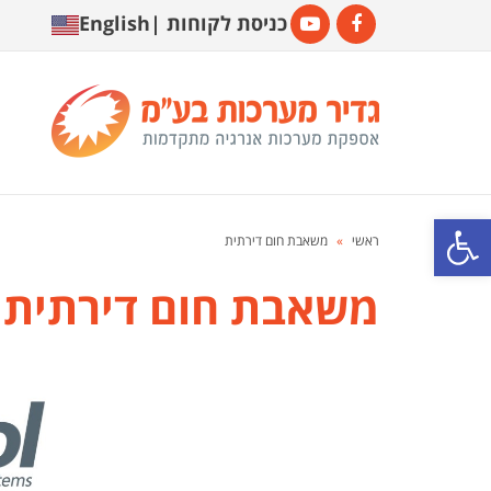
כניסת לקוחות
|
English
YouTube
Facebook
פתח סרגל נגישות
ראשי
»
משאבת חום דירתית
משאבת חום דירתית