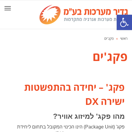
תפרי
פתח סרגל נגישות
ראשי
»
פקג'ים
פקג'ים
פקג' – יחידה בהתפשטות
ישירה DX
מהו פקג' למיזוג אוויר
?
פקג'
(Package Unit)
הינו הכינוי המקובל בתחום ליחידת