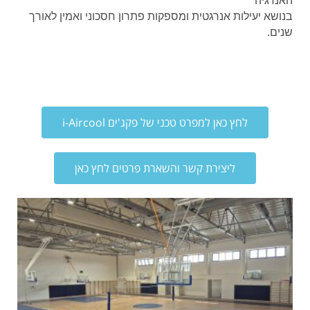
האנרגיה
בנושא יעילות אנרגטית ומספקות פתרון חסכוני ואמין לאורך
שנים
.
לחץ כאן למפרט טכני של פקג'ים i-Aircool
ליצירת קשר והשארת פרטים לחץ כאן