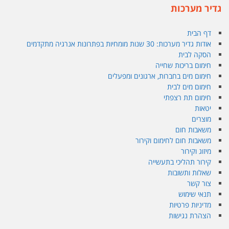
גדיר מערכות
דף הבית
אודות גדיר מערכות: 30 שנות מומחיות בפתרונות אנרגיה מתקדמים
הסקה לבית
חימום בריכות שחייה
חימום מים בחברות, ארגונים ומפעלים
חימום מים לבית
חימום תת רצפתי
יטאות
מוצרים
משאבות חום
משאבות חום לחימום וקירור
מיזוג וקירור
קירור תהליכי בתעשייה
שאלות ותשובות
צור קשר
תנאי שימוש
מדיניות פרטיות
הצהרת נגישות