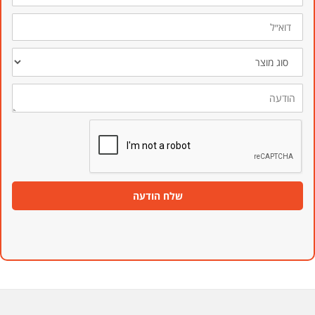
דוא״ל
סוג
מוצר
הודעה
שלח הודעה