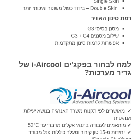
Single Skin
– Double Skin
בידוד כפול משופר ואיכותי יותר
רמת סינון האוויר
מסנן בסיסי
G3
שילוב מסננים
G3 + G4
אפשרות לרמות סינון מתקדמות
למה לבחור בפקג'ים
i-Aircool
של
גדיר מערכות
?
✔
מאושרים לפי תקנות משרד האנרגיה בנושא יעילות
אנרגטית
✔
מותאמים לעבודה בתנאי אקלים מדברי עד
‎
52°C
✔
יחידות מ-15 טון קירור ומעלה כוללות פנל מבודד