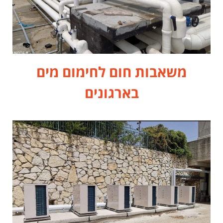
משאבות חום לחימום מים
בארגונים