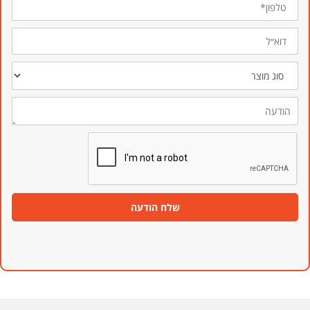
דוא״ל
סוג
מוצר
הודעה
שלח הודעה