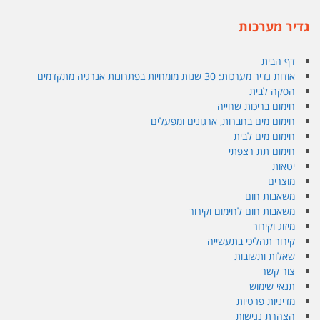
גדיר מערכות
דף הבית
אודות גדיר מערכות: 30 שנות מומחיות בפתרונות אנרגיה מתקדמים
הסקה לבית
חימום בריכות שחייה
חימום מים בחברות, ארגונים ומפעלים
חימום מים לבית
חימום תת רצפתי
יטאות
מוצרים
משאבות חום
משאבות חום לחימום וקירור
מיזוג וקירור
קירור תהליכי בתעשייה
שאלות ותשובות
צור קשר
תנאי שימוש
מדיניות פרטיות
הצהרת נגישות