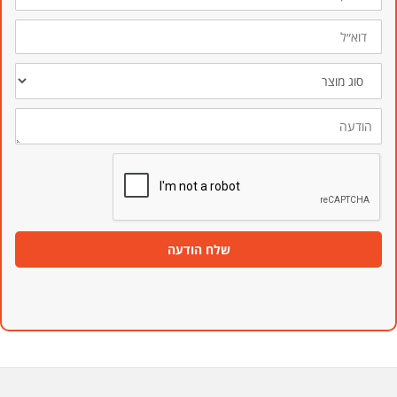
דוא״ל
סוג
מוצר
הודעה
שלח הודעה