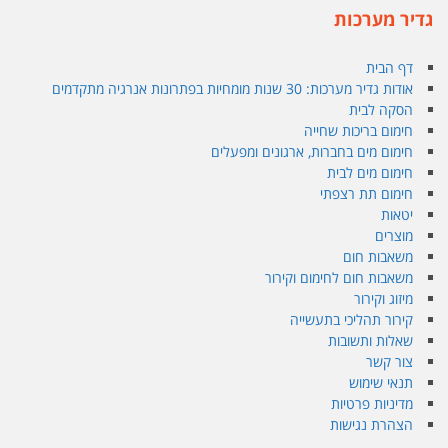
גדיר מערכות
דף הבית
אודות גדיר מערכות: 30 שנות מומחיות בפתרונות אנרגיה מתקדמים
הסקה לבית
חימום בריכות שחייה
חימום מים בחברות, ארגונים ומפעלים
חימום מים לבית
חימום תת רצפתי
יטאות
מוצרים
משאבות חום
משאבות חום לחימום וקירור
מיזוג וקירור
קירור תהליכי בתעשייה
שאלות ותשובות
צור קשר
תנאי שימוש
מדיניות פרטיות
הצהרת נגישות