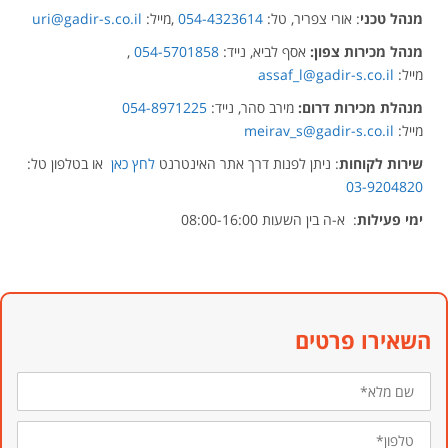
מנהל טכני
: אורי צפריר, טל:
054-4323614
,מייל:
uri@gadir-s.co.il
מנהל מכירות צפון:
אסף לביא, נייד:
054-5701858
,
מייל:
assaf_l@gadir-s.co.il
מנהלת מכירות דרום:
מירב סהר, נייד:
054-8971225
מייל:
meirav_s@gadir-s.co.il
שירות לקוחות
: ניתן לפנות דרך אתר האינטרנט
לחץ כאן
או בטלפון טל:
03-9204820
ימי פעילות
: א-ה בין השעות 08:00-16:00
השאירו פרטים
שם
מלא*
טלפון*