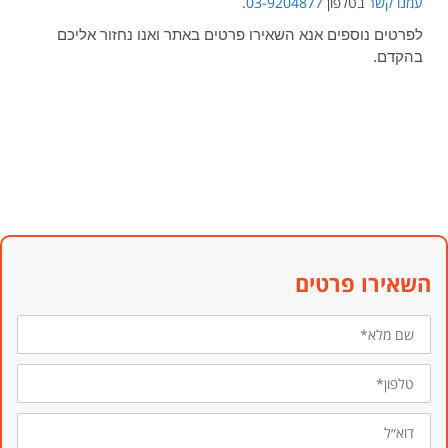
עמנו קשר
בטלפון
03-9204877
.
לפרטים נוספים אנא השאירו פרטים באתר ואנו נחזור אליכם
בהקדם.
השאירו פרטים
שם
מלא*
טלפון*
דוא״ל