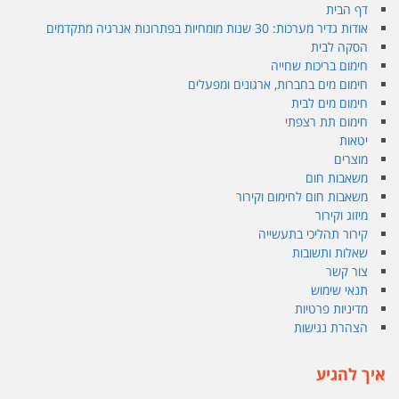
דף הבית
אודות גדיר מערכות: 30 שנות מומחיות בפתרונות אנרגיה מתקדמים
הסקה לבית
חימום בריכות שחייה
חימום מים בחברות, ארגונים ומפעלים
חימום מים לבית
חימום תת רצפתי
יטאות
מוצרים
משאבות חום
משאבות חום לחימום וקירור
מיזוג וקירור
קירור תהליכי בתעשייה
שאלות ותשובות
צור קשר
תנאי שימוש
מדיניות פרטיות
הצהרת נגישות
איך להגיע