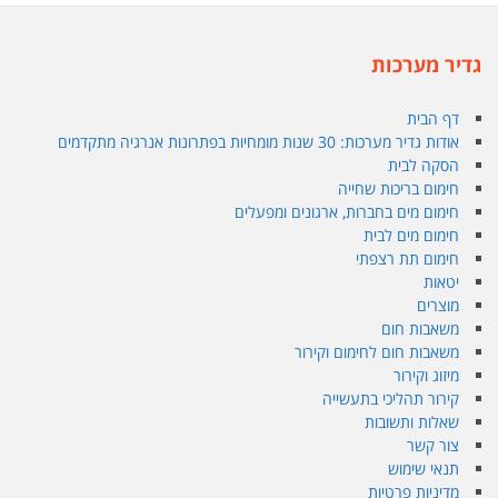
גדיר מערכות
דף הבית
אודות גדיר מערכות: 30 שנות מומחיות בפתרונות אנרגיה מתקדמים
הסקה לבית
חימום בריכות שחייה
חימום מים בחברות, ארגונים ומפעלים
חימום מים לבית
חימום תת רצפתי
יטאות
מוצרים
משאבות חום
משאבות חום לחימום וקירור
מיזוג וקירור
קירור תהליכי בתעשייה
שאלות ותשובות
צור קשר
תנאי שימוש
מדיניות פרטיות