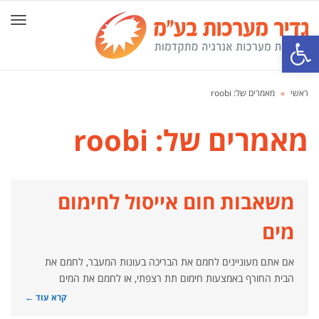
תפרי
פתח סרגל נגישות
ראשי
»
מאמרים של: roobi
מאמרים של: roobi
משאבות חום אייסול לחימום
מים
אם אתם מעוניינים לחמם את הבריכה בעונות המעבר, לחמם את
הבית החורף באמצעות חימום תת רצפתי, או לחמם את המים
קרא עוד ←