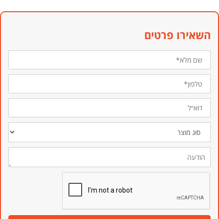
השאירו פרטים
שם
מלא*
טלפון*
דוא״ל
סוג
מוצר
הודעה