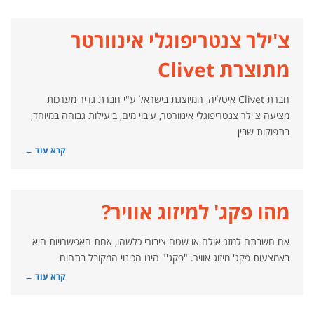
צ'ילר צנטריפוגלי אינוורטר
מתוצרת Clivet
חברת Clivet איטליה, המיוצגת בישראל ע"י חברת גדיר מערכות
מציעה צ'ילר צנטריפוגלי אינוורטר, עיבוי מים, ביעילות גבוהה במיוחד,
בתפוקות שבין
קרא עוד ←
מהו פקג' למיזוג אוויר?
אם חשבתם למזג אולם או שטח ציבורי כלשהו, אחת האפשרויות היא
באמצעות פקג' מיזוג אוויר. "פקג'" הינו הכינוי המקובל בתחום
קרא עוד ←