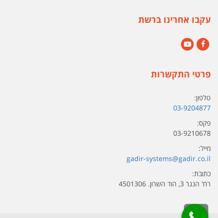
עקבו אחרינו ברשת
YouTube
Facebook
פרטי התקשרות
טלפון:
03-9204877
פקס:
03-9210678
מייל:
gadir-systems@gadir.co.il
כתובת:
רח' הנגר 3, הוד השרון. 4501306
גלילה לראש העמוד