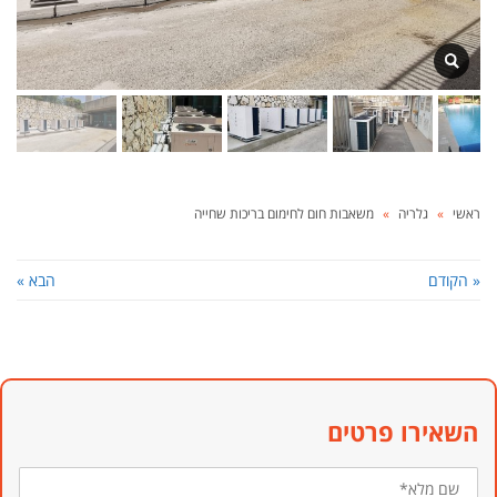
ראשי
»
גלריה
»
משאבות חום לחימום בריכות שחייה
« הקודם
הבא »
השאירו פרטים
שם
מלא*