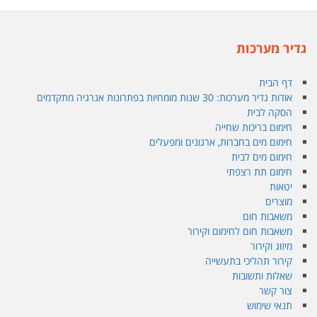
גדיר מערכות
דף הבית
אודות גדיר מערכות: 30 שנות מומחיות בפתרונות אנרגיה מתקדמים
הסקה לבית
חימום בריכות שחייה
חימום מים בחברות, ארגונים ומפעלים
חימום מים לבית
חימום תת רצפתי
יטאות
מוצרים
משאבות חום
משאבות חום לחימום וקירור
מיזוג וקירור
קירור תהליכי בתעשייה
שאלות ותשובות
צור קשר
תנאי שימוש