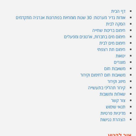
דף הבית
אודות גדיר מערכות: 30 שנות מומחיות בפתרונות אנרגיה מתקדמים
הסקה לבית
חימום בריכות שחייה
חימום מים בחברות, ארגונים ומפעלים
חימום מים לבית
חימום תת רצפתי
יטאות
מוצרים
משאבות חום
משאבות חום לחימום וקירור
מיזוג וקירור
קירור תהליכי בתעשייה
שאלות ותשובות
צור קשר
תנאי שימוש
מדיניות פרטיות
הצהרת נגישות
איך להגיע