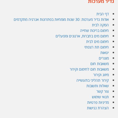
גדיר מערכות
דף הבית
אודות גדיר מערכות: 30 שנות מומחיות בפתרונות אנרגיה מתקדמים
הסקה לבית
חימום בריכות שחייה
חימום מים בחברות, ארגונים ומפעלים
חימום מים לבית
חימום תת רצפתי
יטאות
מוצרים
משאבות חום
משאבות חום לחימום וקירור
מיזוג וקירור
קירור תהליכי בתעשייה
שאלות ותשובות
צור קשר
תנאי שימוש
מדיניות פרטיות
הצהרת נגישות