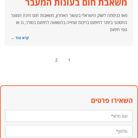
משאבת חום בעונות המעבר
מאז כניסתה לשוק הישראלי בעשור האחרון, משאבות חום הינה המוצר
החסכוני ביותר לחימום בריכות שחייה בהשוואה לחימום בסולר, גז או
גופי חימום
קרא עוד ←
2
1
השאירו פרטים
שם
מלא*
טלפון*