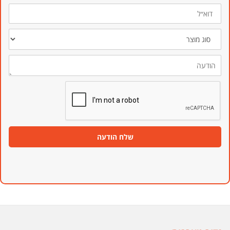
דוא״ל
סוג
מוצר
הודעה
שלח הודעה