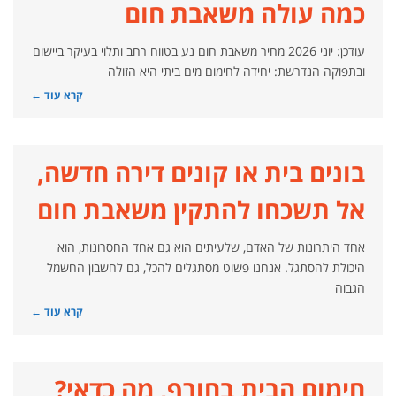
כמה עולה משאבת חום
עודכן: יוני 2026 מחיר משאבת חום נע בטווח רחב ותלוי בעיקר ביישום
ובתפוקה הנדרשת: יחידה לחימום מים ביתי היא הזולה
קרא עוד ←
בונים בית או קונים דירה חדשה,
אל תשכחו להתקין משאבת חום
אחד היתרונות של האדם, שלעיתים הוא גם אחד החסרונות, הוא
היכולת להסתגל. אנחנו פשוט מסתגלים להכל, גם לחשבון החשמל
הגבוה
קרא עוד ←
חימום הבית בחורף, מה כדאי?