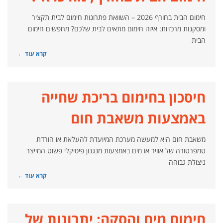
חימום הבית בחורף 2026 – השוואת פתרונות חימום לבית תקציר
ומסקנות מרכזיות: איזה חימום מתאים לבית שלכם? מחפשים חימום
הבית
קרא עוד ←
חיסכון בחימום בריכת שחייה
באמצעות משאבת חום
משאבת חום היא למעשה מערכת המיועדת להעלאת או הורדת
טמפרטורה של אוויר או מים באמצעות מנגנון פיסיקלי פשוט המייצר
ניצולת גבוהה
קרא עוד ←
חימום מים והסקה: יתרונות של