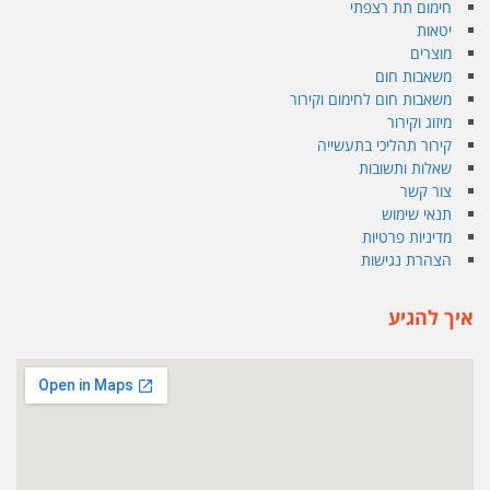
חימום תת רצפתי
יטאות
מוצרים
משאבות חום
משאבות חום לחימום וקירור
מיזוג וקירור
קירור תהליכי בתעשייה
שאלות ותשובות
צור קשר
תנאי שימוש
מדיניות פרטיות
הצהרת נגישות
איך להגיע